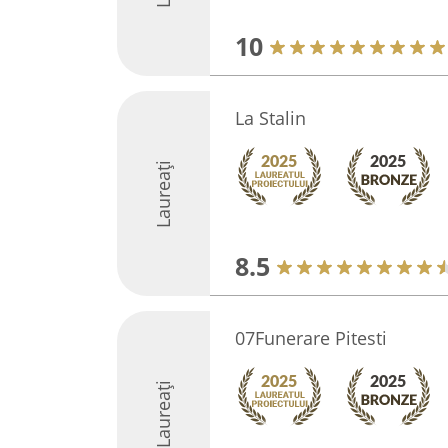
10
La Stalin
Laureați
8.5
07Funerare Pitesti
Laureați