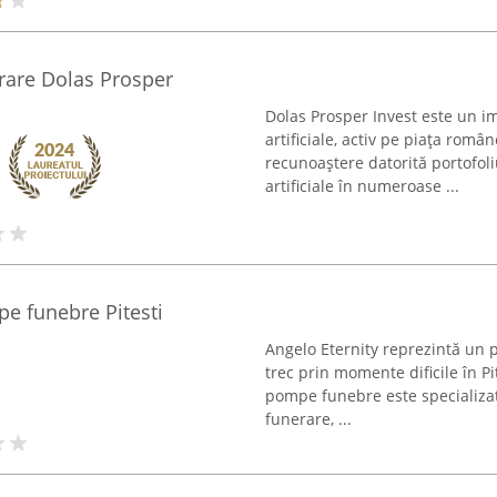
rare Dolas Prosper
Dolas Prosper Invest este un i
artificiale, activ pe piața rom
recunoaștere datorită portofoli
artificiale în numeroase ...
 funebre Pitesti
Angelo Eternity reprezintă un p
trec prin momente dificile în P
pompe funebre este specializat
funerare, ...