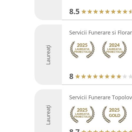
8.5
Servicii Funerare si Flora
Laureați
8
Servicii Funerare Topolov
Laureați
8.7