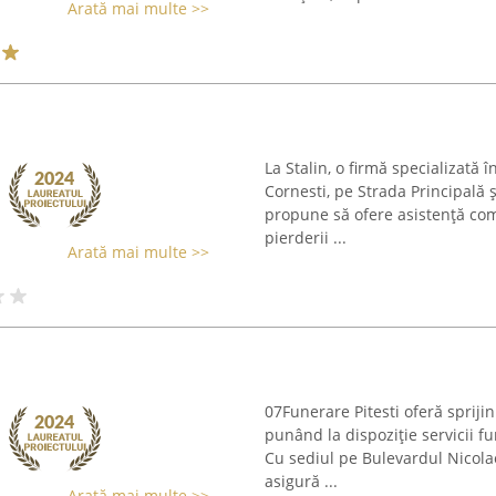
Arată mai multe >>
La Stalin, o firmă specializată î
Cornesti, pe Strada Principală 
propune să ofere asistență comp
pierderii ...
Arată mai multe >>
07Funerare Pitesti oferă sprijin
punând la dispoziție servicii f
Cu sediul pe Bulevardul Nicolae
asigură ...
Arată mai multe >>