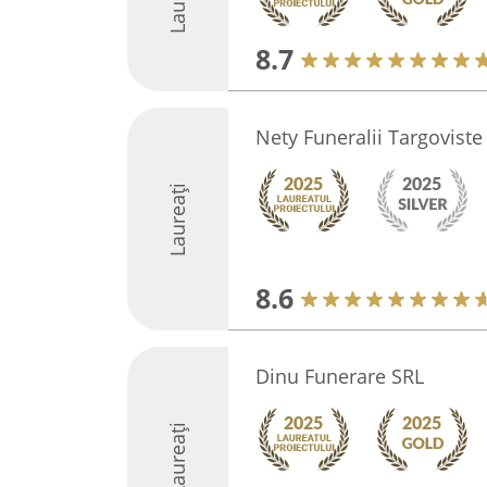
8.7
Nety Funeralii Targoviste
Laureați
8.6
Dinu Funerare SRL
Laureați