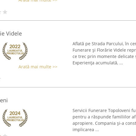
rie Videle
Aflată pe Strada Parcului, în ce
Funerare și Florărie Videle rep
ce trec prin momente delicate
Experiența acumulată, ...
Arată mai multe >>
eni
Servicii Funerare Topoloveni fu
pentru a răspunde familiilor afl
apropiere. Compania și-a constr
implicarea ...