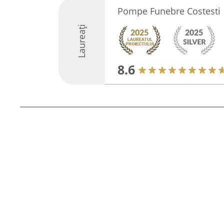
Pompe Funebre Costesti
Laureați
8.6