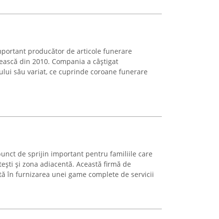
mportant producător de articole funerare
ânească din 2010. Compania a câștigat
ului său variat, ce cuprinde coroane funerare
unct de sprijin important pentru familiile care
itești și zona adiacentă. Această firmă de
ă în furnizarea unei game complete de servicii