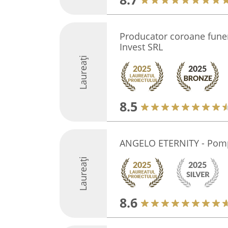
Producator coroane fune
Invest SRL
Laureați
8.5
ANGELO ETERNITY - Pompe
Laureați
8.6