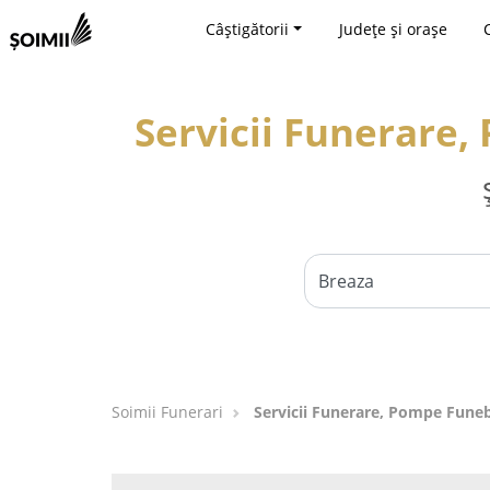
Câștigătorii
Județe și orașe
Servicii Funerare,
Soimii Funerari
Servicii Funerare, Pompe Funebr