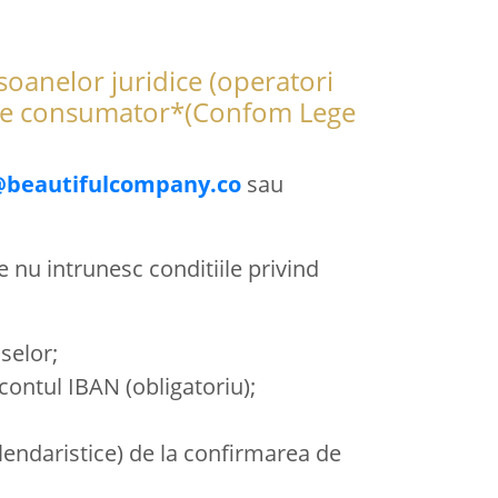
oanelor juridice (operatori
tea de consumator*(Confom Lege
@beautifulcompany.co
sau
e nu intrunesc conditiile privind
selor;
contul IBAN (obligatoriu);
lendaristice) de la confirmarea de