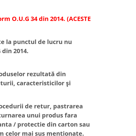
orm O.U.G 34 din 2014. (ACESTE
te la punctul de lucru nu
 din 2014.
oduselor rezultată din
ii, caracteristicilor şi
cedurii de retur, pastrarea
eturnarea unui produs fara
anta / protectie din carton sau
rm celor mai sus mentionate.