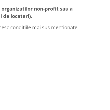
 organizatilor non-profit sau a
i de locatari).
inesc conditiile mai sus mentionate