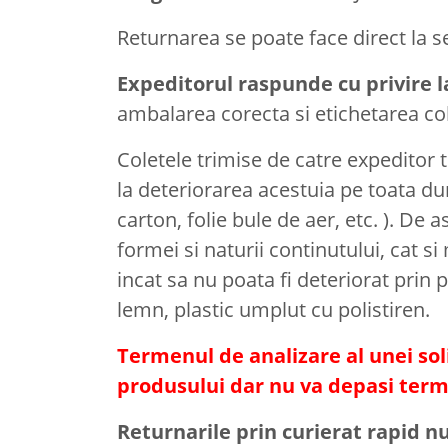
Returnarea se poate face direct la s
Expeditorul raspunde cu privire 
ambalarea corecta si etichetarea col
Coletele trimise de catre expeditor 
la deteriorarea acestuia pe toata du
carton, folie bule de aer, etc. ). D
formei si naturii continutului, cat s
incat sa nu poata fi deteriorat prin 
lemn, plastic umplut cu polistiren.
Termenul de analizare al unei solic
produsului dar nu va depasi terme
Returnarile prin curierat rapid n