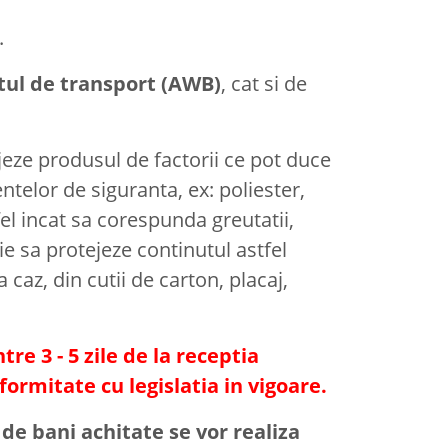
.
tul de transport (AWB)
, cat si de
jeze produsul de factorii ce pot duce
telor de siguranta, ex: poliester,
el incat sa corespunda greutatii,
ie sa protejeze continutul astfel
caz, din cutii de carton, placaj,
re 3 - 5 zile de la receptia
ormitate cu legislatia in vigoare.
de bani achitate se vor realiza