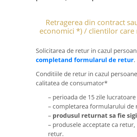
Retragerea din contract sa
economici *) / clientilor car
Solicitarea de retur in cazul persoan
completand formularul de retur
.
Conditiile de retur in cazul persoane
calitatea de consumator*
– perioada de 15 zile lucratoare 
– completarea formularului de re
–
produsul returnat sa fie sigi
– produsele acceptate ca retur,
retur.