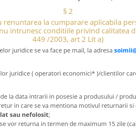
§ 2
u renuntarea la cumparare aplicabila pers
e nu intrunesc conditiile privind calita
449 /2003, art 2 Lit a)
elor juridice se va face pe mail, la adresa
soimii
lor juridice ( operatori economici* )/clientilor car
de la data intrarii in posesie a produsului / produ
tur in care se va mentiona motivul returnarii si 
lat sau nefolosit
;
 se vor returna in termen de maximum 15 zile (ca