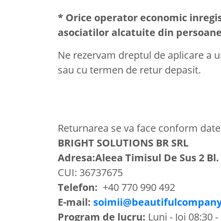
* Orice operator economic inregis
asociatilor alcatuite din persoane 
Ne rezervam dreptul de aplicare a un
sau cu termen de retur depasit.
Returnarea se va face conform datel
BRIGHT SOLUTIONS BR SRL
Adresa:Aleea Timisul De Sus 2 Bl. 
CUI: 36737675
Telefon:
+40 770 990 492
E-mail:
soimii@beautifulcompany
Program de lucru:
Luni - Joi 08:30 