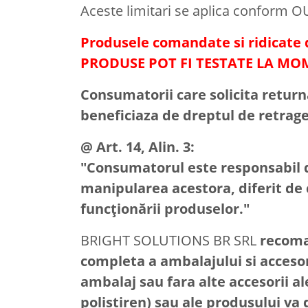
Aceste limitari se aplica conform O
Produsele comandate si ridicate d
PRODUSE POT FI TESTATE LA MOM
Consumatorii care solicita return
beneficiaza de dreptul de retrage
@ Art. 14, Alin. 3:
"Consumatorul este responsabil d
manipularea acestora, diferit de 
funcţionării produselor."
BRIGHT SOLUTIONS BR SRL
recoma
completa a ambalajului si accesor
ambalaj sau fara alte accesorii a
polistiren) sau ale produsului va