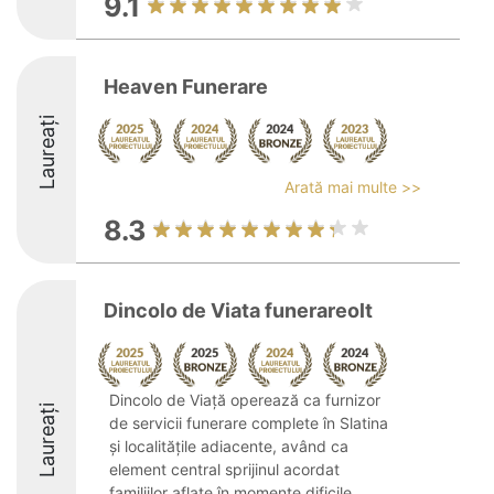
9.1
Heaven Funerare
Laureați
Arată mai multe >>
8.3
Dincolo de Viata funerareolt
Dincolo de Viață operează ca furnizor
Laureați
de servicii funerare complete în Slatina
și localitățile adiacente, având ca
element central sprijinul acordat
familiilor aflate în momente dificile.