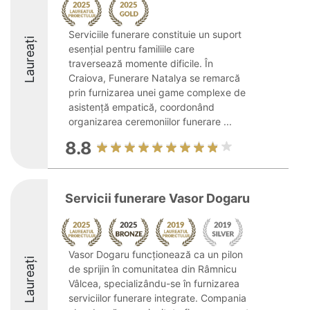
Serviciile funerare constituie un suport
Laureați
esențial pentru familiile care
traversează momente dificile. În
Craiova, Funerare Natalya se remarcă
prin furnizarea unei game complexe de
asistență empatică, coordonând
organizarea ceremoniilor funerare ...
8.8
Servicii funerare Vasor Dogaru
Vasor Dogaru funcționează ca un pilon
Laureați
de sprijin în comunitatea din Râmnicu
Vâlcea, specializându-se în furnizarea
serviciilor funerare integrate. Compania