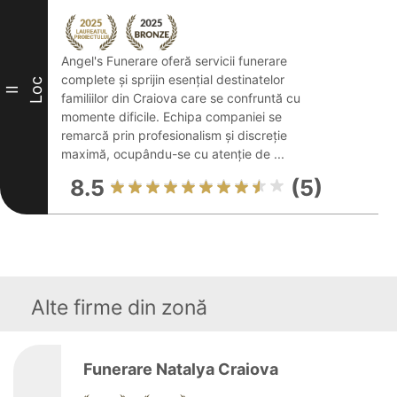
Angel's Funerare oferă servicii funerare
complete și sprijin esențial destinatelor
Loc
II
familiilor din Craiova care se confruntă cu
momente dificile. Echipa companiei se
remarcă prin profesionalism și discreție
maximă, ocupându-se cu atenție de ...
8.5
(5)
Alte firme din zonă
Funerare Natalya Craiova