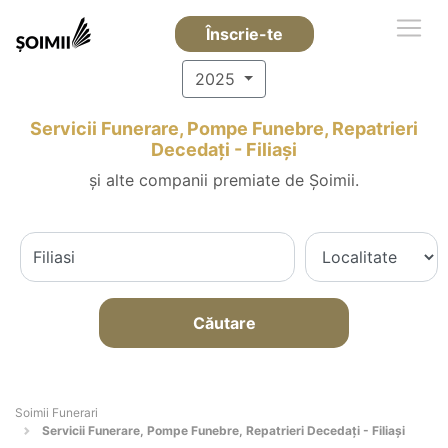
Înscrie-te
2025
Servicii Funerare, Pompe Funebre, Repatrieri
Decedați - Filiaşi
și alte companii premiate de Șoimii.
Căutare
Soimii Funerari
Servicii Funerare, Pompe Funebre, Repatrieri Decedați - Filiaşi