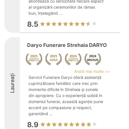
abordează cu seriozitate fiecare aspect
al organizării ceremoniilor de rămas
bun, înțelegând ...
8.5
Daryo Funerare Strehaia DARYO
Arată mai multe >>
Laureați
Servicii Funerare Daryo oferă asistență
cuprinzătoare familiilor care trec prin
momente dificile în Strehaia și zonele
din apropiere. Cu o experiență solidă în
domeniul funerar, această agenție pune
accent pe compasiune și respect,
garantând ...
8.9