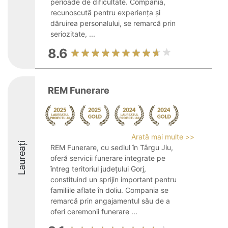
perioade de dificultate. Compania,
recunoscută pentru experiența și
dăruirea personalului, se remarcă prin
seriozitate, ...
8.6
REM Funerare
Arată mai multe >>
Laureați
REM Funerare, cu sediul în Târgu Jiu,
oferă servicii funerare integrate pe
întreg teritoriul județului Gorj,
constituind un sprijin important pentru
familiile aflate în doliu. Compania se
remarcă prin angajamentul său de a
oferi ceremonii funerare ...