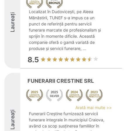
Localizat în Dudovicești, pe Aleea
Laureați
Mănăstirii, TUNEF s-a impus ca un
punct de referință pentru servicii
funerare marcate de profesionalism și
sprijin în momente dificile. Această
companie oferă o gamă variată de
produse și servicii funerare, ...
8.5
FUNERARII CRESTINE SRL
Arată mai multe >>
Laureați
Funerarii Creștine furnizează servicii
funerare integrale în municipiul Craiova,
având ca scop susținerea familiilor în