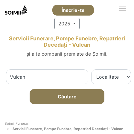
Înscrie-te
2025
Servicii Funerare, Pompe Funebre, Repatrieri
Decedați - Vulcan
și alte companii premiate de Șoimii.
Căutare
Soimii Funerari
Servicii Funerare, Pompe Funebre, Repatrieri Decedați - Vulcan