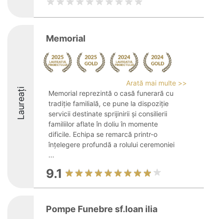
Memorial
Arată mai multe >>
Laureați
Memorial reprezintă o casă funerară cu
tradiție familială, ce pune la dispoziție
servicii destinate sprijinirii și consilierii
familiilor aflate în doliu în momente
dificile. Echipa se remarcă printr-o
înțelegere profundă a rolului ceremoniei
...
9.1
Pompe Funebre sf.Ioan ilia