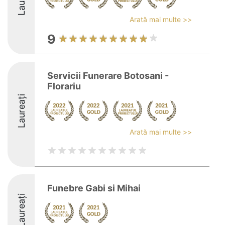
Arată mai multe >>
9
Servicii Funerare Botosani -
Florariu
Laureați
Arată mai multe >>
Funebre Gabi si Mihai
Laureați