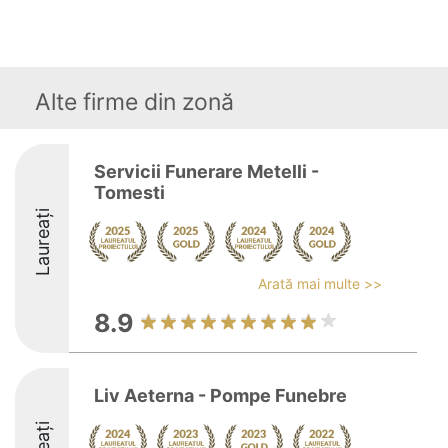
Alte firme din zonă
Servicii Funerare Metelli -
Tomesti
Laureați
Arată mai multe >>
8.9
Liv Aeterna - Pompe Funebre