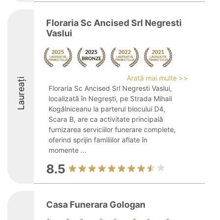
Floraria Sc Ancised Srl Negresti
Vaslui
Arată mai multe >>
Laureați
Floraria Sc Ancised Srl Negresti Vaslui,
localizată în Negrești, pe Strada Mihail
Kogălniceanu la parterul blocului D4,
Scara B, are ca activitate principală
furnizarea serviciilor funerare complete,
oferind sprijin familiilor aflate în
momente ...
8.5
Casa Funerara Gologan