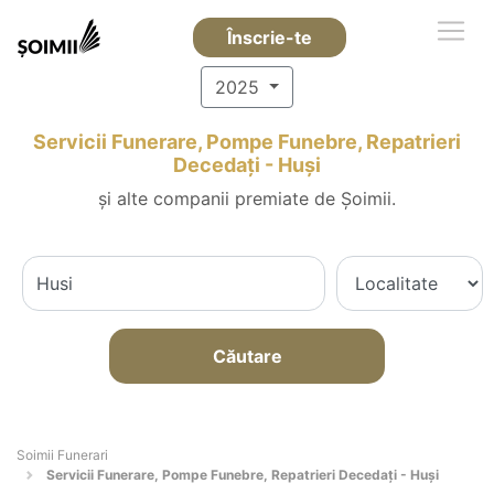
Înscrie-te
2025
Servicii Funerare, Pompe Funebre, Repatrieri
Decedați - Huşi
și alte companii premiate de Șoimii.
Căutare
Soimii Funerari
Servicii Funerare, Pompe Funebre, Repatrieri Decedați - Huşi