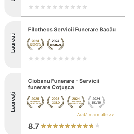
Filotheos Servicii Funerare Bacău
Laureați
Ciobanu Funerare - Servicii
funerare Coțușca
Laureați
Arată mai multe >>
8.7