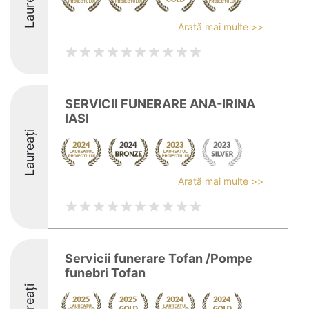
Laureați
Arată mai multe >>
SERVICII FUNERARE ANA-IRINA
IASI
Laureați
Arată mai multe >>
Servicii funerare Tofan /Pompe
funebri Tofan
Laureați