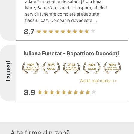
aflate în momente de suferință din Baia
Mare, Satu Mare sau din diaspora, oferind
servicii funerare complete și adaptate
fiecărui caz. Compania dovedește ...
8.7
Iuliana Funerar - Repatriere Decedați
Laureați
Arată mai multe >>
8.9
Alte firme din zonă