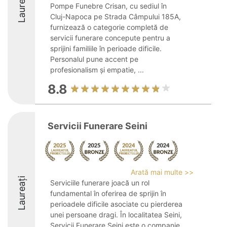
Laureați
Pompe Funebre Crisan, cu sediul în
Cluj-Napoca pe Strada Câmpului 185A,
furnizează o categorie completă de
servicii funerare concepute pentru a
sprijini familiile în perioade dificile.
Personalul pune accent pe
profesionalism și empatie, ...
8.8
Servicii Funerare Seini
Arată mai multe >>
Laureați
Serviciile funerare joacă un rol
fundamental în oferirea de sprijin în
perioadele dificile asociate cu pierderea
unei persoane dragi. În localitatea Seini,
Servicii Funerare Seini este o companie