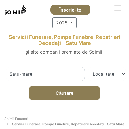
Înscrie-te
2025
Servicii Funerare, Pompe Funebre, Repatrieri
Decedați - Satu Mare
și alte companii premiate de Șoimii.
Căutare
Soimii Funerari
Servicii Funerare, Pompe Funebre, Repatrieri Decedați - Satu Mare