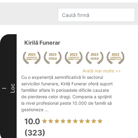
Kirilă Funerar
Arată mai multe >>
Cu o experiență semnificativă în sectorul
serviciilor funerare, Kirilă Funerar oferă suport
Loc
I
familiilor aflate în perioadele dificile cauzate
de pierderea celor dragi. Compania a sprijinit
la nivel profesional peste 10.000 de familii să
gestioneze ...
10.0
(323)