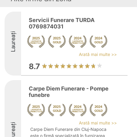
Servicii Funerare TURDA
0769874031
Laureați
Arată mai multe >>
8.7
Carpe Diem Funerare - Pompe
funebre
Arată mai multe >>
Laureați
Carpe Diem Funerare din Cluj-Napoca
este o firmă specializată în furnizarea