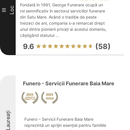
Fondată în 1991, George Funerare ocupă un
Loc
III
rol semnificativ în sectorul serviciilor funerare
din Satu Mare. Având o tradiție de peste
treizeci de ani, compania s-a remarcat drept
unul dintre pionierii privați ai acestui domeniu,
câștigând statutul ...
9.6
(58)
Funero - Servicii Funerare Baia Mare
Laureați
Funero – Servicii Funerare Baia Mare
reprezintă un sprijin esențial pentru familiile