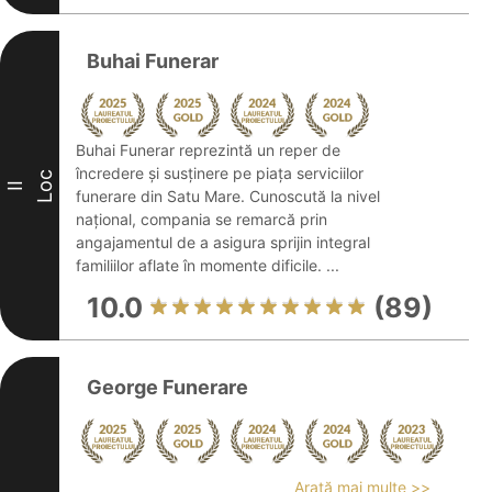
Buhai Funerar
Buhai Funerar reprezintă un reper de
încredere și susținere pe piața serviciilor
Loc
II
funerare din Satu Mare. Cunoscută la nivel
național, compania se remarcă prin
angajamentul de a asigura sprijin integral
familiilor aflate în momente dificile. ...
10.0
(89)
George Funerare
Arată mai multe >>