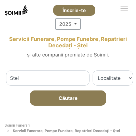
Înscrie-te
2025
Servicii Funerare, Pompe Funebre, Repatrieri
Decedați - Ştei
și alte companii premiate de Șoimii.
Căutare
Soimii Funerari
Servicii Funerare, Pompe Funebre, Repatrieri Decedați - Ştei