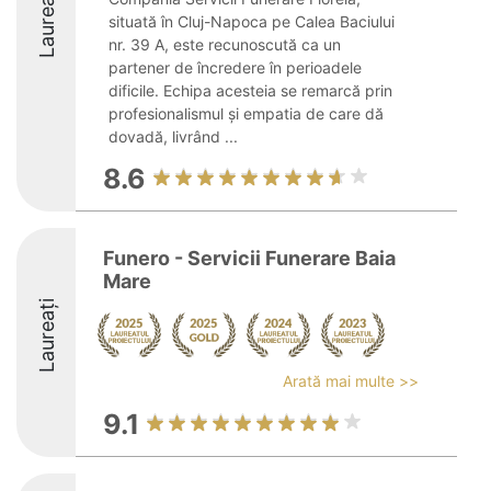
Laureați
situată în Cluj-Napoca pe Calea Baciului
nr. 39 A, este recunoscută ca un
partener de încredere în perioadele
dificile. Echipa acesteia se remarcă prin
profesionalismul și empatia de care dă
dovadă, livrând ...
8.6
Funero - Servicii Funerare Baia
Mare
Laureați
Arată mai multe >>
9.1