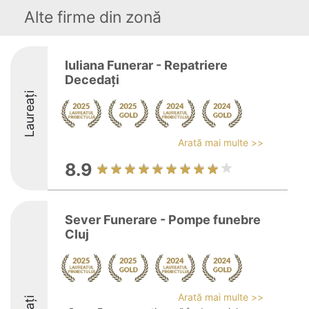
Alte firme din zonă
Iuliana Funerar - Repatriere
Decedați
Laureați
Arată mai multe >>
8.9
Sever Funerare - Pompe funebre
Cluj
Arată mai multe >>