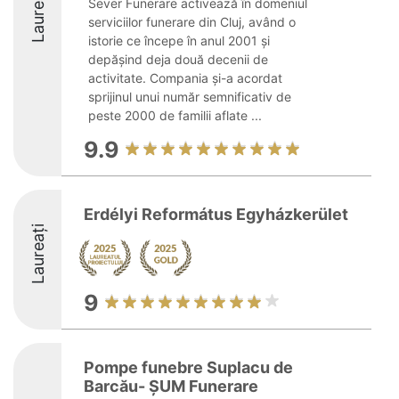
Laureați
Sever Funerare activează în domeniul
serviciilor funerare din Cluj, având o
istorie ce începe în anul 2001 și
depășind deja două decenii de
activitate. Compania și-a acordat
sprijinul unui număr semnificativ de
peste 2000 de familii aflate ...
9.9
Erdélyi Református Egyházkerület
Laureați
9
Pompe funebre Suplacu de
Barcău- ȘUM Funerare