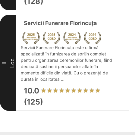
(128)
Servicii Funerare Florincuța
Servicii Funerare Florincuța este o firmă
specializată în furnizarea de sprijin complet
pentru organizarea ceremoniilor funerare, fiind
Loc
II
dedicată susținerii persoanelor aflate în
momente dificile din viață. Cu o prezență de
durată în localitatea ...
10.0
(125)