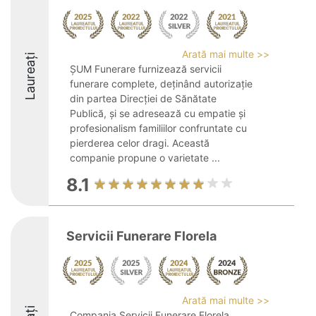
Arată mai multe >>
Laureați
ȘUM Funerare furnizează servicii
funerare complete, deținând autorizație
din partea Direcției de Sănătate
Publică, și se adresează cu empatie și
profesionalism familiilor confruntate cu
pierderea celor dragi. Această
companie propune o varietate ...
8.1
Servicii Funerare Florela
Arată mai multe >>
Compania Servicii Funerare Florela,