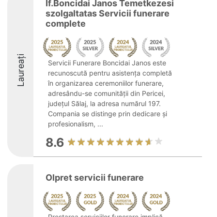
If.Boncidai Janos Temetkezesi
szolgaltatas Servicii funerare
complete
Laureați
Servicii Funerare Boncidai Janos este
recunoscută pentru asistența completă
în organizarea ceremoniilor funerare,
adresându-se comunității din Pericei,
județul Sălaj, la adresa numărul 197.
Compania se distinge prin dedicare și
profesionalism, ...
8.6
Olpret servicii funerare
Prestarea serviciilor funerare implică