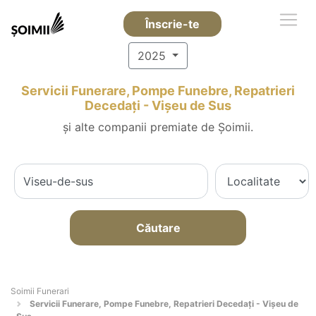
Înscrie-te
2025
Servicii Funerare, Pompe Funebre, Repatrieri
Decedați - Vişeu de Sus
și alte companii premiate de Șoimii.
Căutare
Soimii Funerari
Servicii Funerare, Pompe Funebre, Repatrieri Decedați - Vişeu de