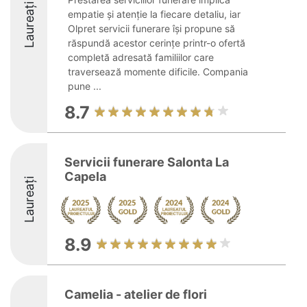
Laureați
empatie și atenție la fiecare detaliu, iar
Olpret servicii funerare își propune să
răspundă acestor cerințe printr-o ofertă
completă adresată familiilor care
traversează momente dificile. Compania
pune ...
8.7
Servicii funerare Salonta La
Capela
Laureați
8.9
Camelia - atelier de flori