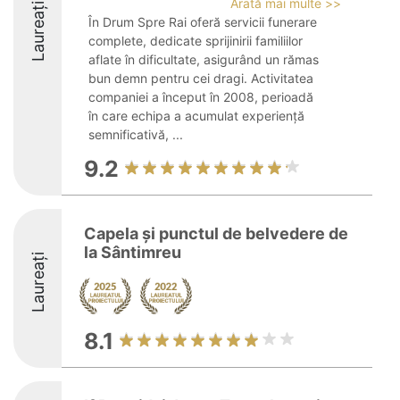
Arată mai multe >>
Laureați
În Drum Spre Rai oferă servicii funerare
complete, dedicate sprijinirii familiilor
aflate în dificultate, asigurând un rămas
bun demn pentru cei dragi. Activitatea
companiei a început în 2008, perioadă
în care echipa a acumulat experiență
semnificativă, ...
9.2
Capela și punctul de belvedere de
la Sântimreu
Laureați
8.1