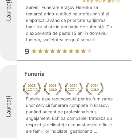
Arată mai multe >>
Laureați
Servicii Funerare Brașov Helenke se
remarcă printr-o atitudine profesionistă și
empatică, având ca prioritate sprijinirea
familiilor aflate în perioade de suferință. Cu
o experiență de peste 15 ani în domeniul
funerar, societatea asigură servicii ...
9
Funeria
Laureați
Funeria este recunoscută pentru furnizarea
unor servicii funerare complete în Brașov,
punând accent pe profesionalism și
angajament. Echipa companiei tratează cu
respect și delicatețe circumstanțele dificile
ale familiilor îndoliate, gestionând ...