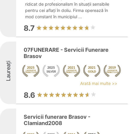
ridicat de profesionalism în situații sensibile
pentru cei aflați în doliu. Firma operează în
mod constant în municipiul ...
8.7
07FUNERARE - Servicii Funerare
Brasov
Laureați
Arată mai multe >>
8.6
Servicii funerare Brasov -
Clamiand2008