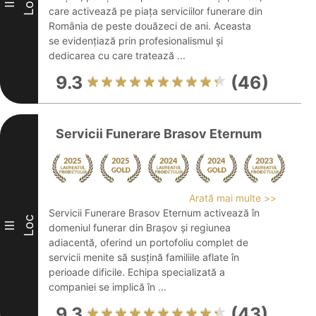
Loc
II
care activează pe piața serviciilor funerare din
România de peste douăzeci de ani. Aceasta
se evidențiază prin profesionalismul și
dedicarea cu care tratează ...
9.3
(46)
Servicii Funerare Brasov Eternum
Arată mai multe >>
Servicii Funerare Brasov Eternum activează în
Loc
III
domeniul funerar din Brașov și regiunea
adiacentă, oferind un portofoliu complet de
servicii menite să susțină familiile aflate în
perioade dificile. Echipa specializată a
companiei se implică în ...
9.3
(43)