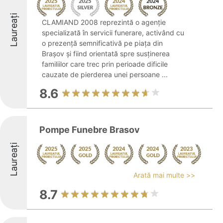
Laureați
CLAMIAND 2008 reprezintă o agenție
specializată în servicii funerare, activând cu
o prezență semnificativă pe piața din
Brașov și fiind orientată spre susținerea
familiilor care trec prin perioade dificile
cauzate de pierderea unei persoane ...
8.6
Pompe Funebre Brasov
Laureați
Arată mai multe >>
8.7