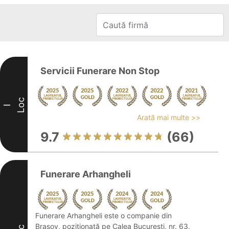
Servicii Funerare Non Stop
Loc
I
Arată mai multe >>
9.7
(66)
Funerare Arhangheli
Funerare Arhangheli este o companie din
Brașov, poziționată pe Calea București, nr. 63,