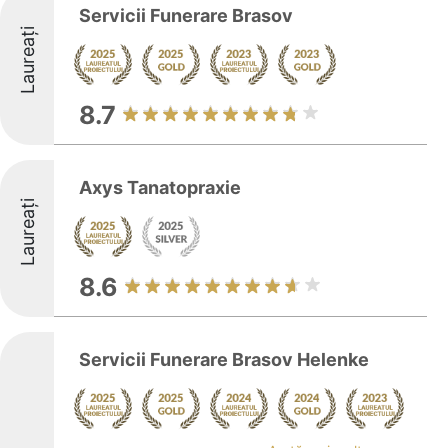
Servicii Funerare Brasov
Laureați
8.7
Axys Tanatopraxie
Laureați
8.6
Servicii Funerare Brasov Helenke