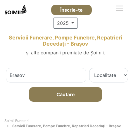
Înscrie-te
2025
Servicii Funerare, Pompe Funebre, Repatrieri
Decedați - Braşov
și alte companii premiate de Șoimii.
Căutare
Soimii Funerari
Servicii Funerare, Pompe Funebre, Repatrieri Decedați - Braşov