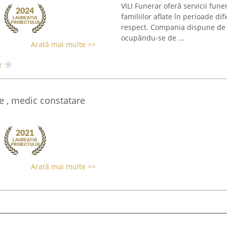
VILI Funerar oferă servicii fun
familiilor aflate în perioade di
respect. Compania dispune de 
ocupându-se de ...
Arată mai multe >>
e , medic constatare
Arată mai multe >>