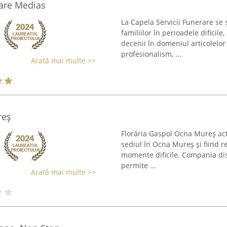
rare Medias
La Capela Servicii Funerare se 
familiilor în perioadele dificil
decenii în domeniul articolelor 
profesionalism, ...
Arată mai multe >>
reș
Florăria Gaspol Ocna Mureș act
sediul în Ocna Mureș și fiind re
momente dificile. Compania dis
permite ...
Arată mai multe >>