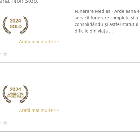
ana. Non Stop.
Funerare Medias - Ardeleana e
servicii funerare complete și a
consolidându-și astfel statutu
dificile din viața ...
Arată mai multe >>
Arată mai multe >>