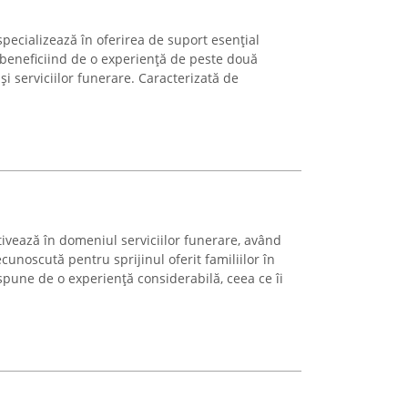
specializează în oferirea de suport esențial
e, beneficiind de o experiență de peste două
și serviciilor funerare. Caracterizată de
ivează în domeniul serviciilor funerare, având
cunoscută pentru sprijinul oferit familiilor în
pune de o experiență considerabilă, ceea ce îi