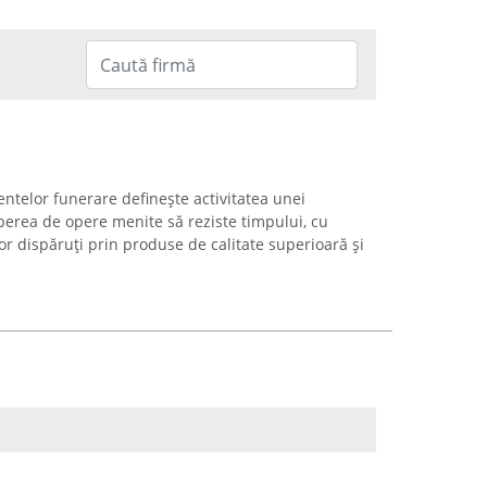
ntelor funerare definește activitatea unei
perea de opere menite să reziste timpului, cu
r dispăruți prin produse de calitate superioară și