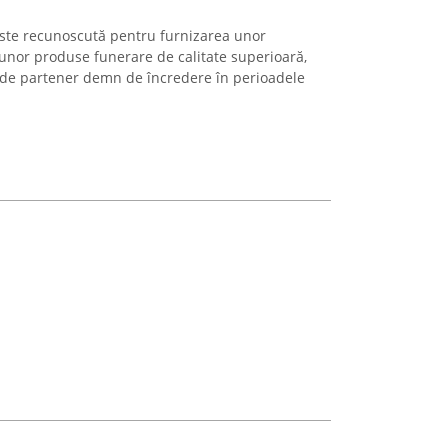
ste recunoscută pentru furnizarea unor
 unor produse funerare de calitate superioară,
l de partener demn de încredere în perioadele