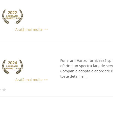
Arată mai multe >>
Funerarii Hanzu furnizează spriji
oferind un spectru larg de servi
Compania adoptă o abordare re
toate detaliile ...
Arată mai multe >>