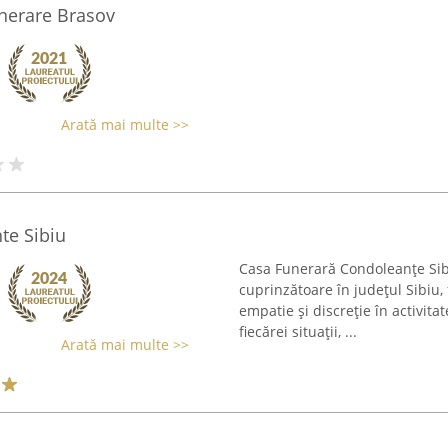
nerare Brasov
Arată mai multe >>
te Sibiu
Casa Funerară Condoleanțe Sibiu
cuprinzătoare în județul Sibiu,
empatie și discreție în activit
fiecărei situații, ...
Arată mai multe >>