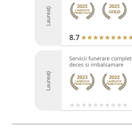
Laureați
8.7
Servicii funerare complet
deces si imbalsamare
Laureați