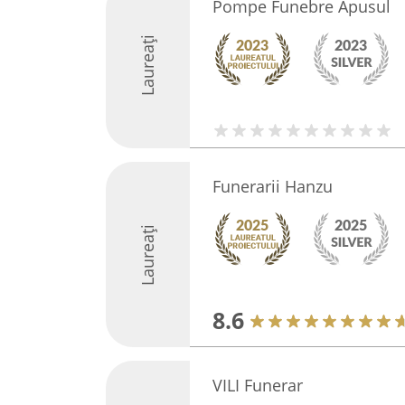
Pompe Funebre Apusul
Laureați
Funerarii Hanzu
Laureați
8.6
VILI Funerar