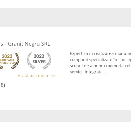
 - Granit Negru SRL
Expertiza în realizarea monume
companii specializate în conce
scopul de a onora memoria celo
servicii integrate. ...
Arată mai multe >>
18)