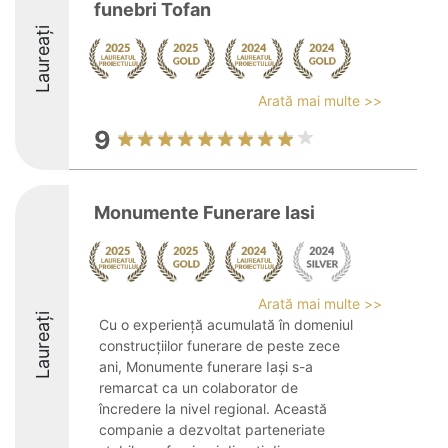
funebri Tofan
Laureați
Arată mai multe >>
9
Monumente Funerare Iasi
Arată mai multe >>
Laureați
Cu o experiență acumulată în domeniul
construcțiilor funerare de peste zece
ani, Monumente funerare Iași s-a
remarcat ca un colaborator de
încredere la nivel regional. Această
companie a dezvoltat parteneriate