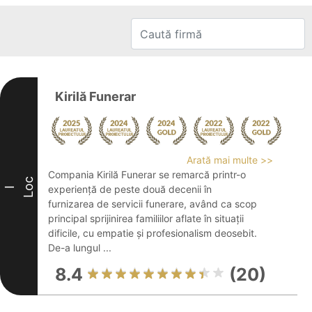
Kirilă Funerar
Arată mai multe >>
Compania Kirilă Funerar se remarcă printr-o
Loc
experiență de peste două decenii în
I
furnizarea de servicii funerare, având ca scop
principal sprijinirea familiilor aflate în situații
dificile, cu empatie și profesionalism deosebit.
De-a lungul ...
8.4
(20)