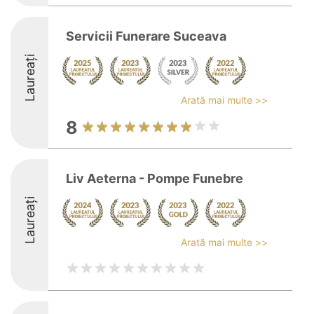
Servicii Funerare Suceava
Laureați
Arată mai multe >>
8
Liv Aeterna - Pompe Funebre
Laureați
Arată mai multe >>