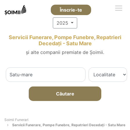
Înscrie-te
2025
Servicii Funerare, Pompe Funebre, Repatrieri
Decedați - Satu Mare
și alte companii premiate de Șoimii.
Căutare
Soimii Funerari
Servicii Funerare, Pompe Funebre, Repatrieri Decedați - Satu Mare