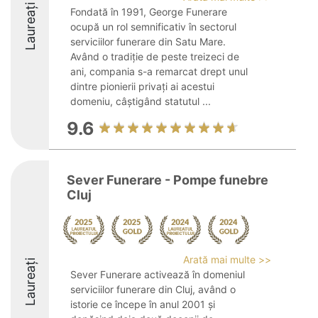
Laureați
Fondată în 1991, George Funerare
ocupă un rol semnificativ în sectorul
serviciilor funerare din Satu Mare.
Având o tradiție de peste treizeci de
ani, compania s-a remarcat drept unul
dintre pionierii privați ai acestui
domeniu, câștigând statutul ...
9.6
Sever Funerare - Pompe funebre
Cluj
Arată mai multe >>
Laureați
Sever Funerare activează în domeniul
serviciilor funerare din Cluj, având o
istorie ce începe în anul 2001 și