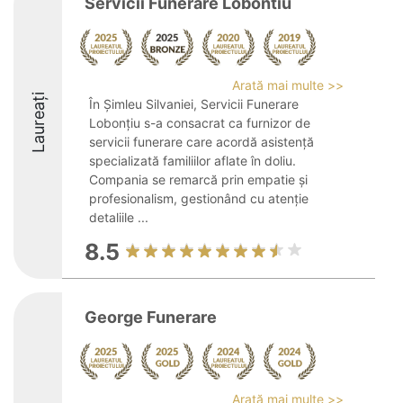
Servicii Funerare Lobontiu
Arată mai multe >>
Laureați
În Șimleu Silvaniei, Servicii Funerare
Lobonțiu s-a consacrat ca furnizor de
servicii funerare care acordă asistență
specializată familiilor aflate în doliu.
Compania se remarcă prin empatie și
profesionalism, gestionând cu atenție
detaliile ...
8.5
George Funerare
Arată mai multe >>