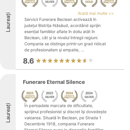
Arată mai multe >>
Laureați
Servicii Funerare Beclean activează în
județul Bistrița-Năsăud, acordând sprijin
esențial familiilor aflate în doliu atât în
Beclean, cât și la nivelul întregii regiuni.
Compania se distinge printr-un grad ridicat
de profesionalism și empatie, ...
8.6
Funerare Eternal Silence
Laureați
În perioadele marcate de dificultate,
sprijinul profesionist și discret își dovedește
valoarea. Situată în Beclean, pe Strada 1
Decembrie 1918, compania Funerare
Eternal Silence pune la dispoziția familiilor