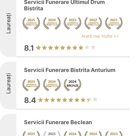
Servicii Funerare Ultimul Drum
Bistrita
Laureați
Arată mai multe >>
8.1
Servicii Funerare Bistrita Anturium
Laureați
8.4
Servicii Funerare Beclean