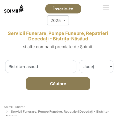
Înscrie-te
2025
Servicii Funerare, Pompe Funebre, Repatrieri
Decedați - Bistriţa-Năsăud
și alte companii premiate de Șoimii.
Căutare
Soimii Funerari
Servicii Funerare, Pompe Funebre, Repatrieri Decedați - Bistriţa-