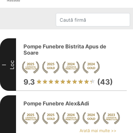
Năsăud
Pompe Funebre Bistrita Apus de
Soare
Loc
I
9.3
(43)
Pompe Funebre Alex&Adi
Arată mai multe >>