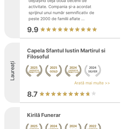
depășind deja două decenii de
activitate. Compania și-a acordat
sprijinul unui număr semnificativ de
peste 2000 de familii aflate ...
9.9
Capela Sfantul Iustin Martirul si
Filosoful
Laureați
Arată mai multe >>
8.7
Kirilă Funerar