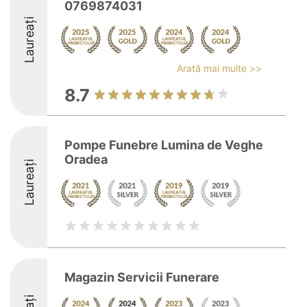
0769874031
Laureați
Arată mai multe >>
8.7
Pompe Funebre Lumina de Veghe
Oradea
Laureați
Magazin Servicii Funerare