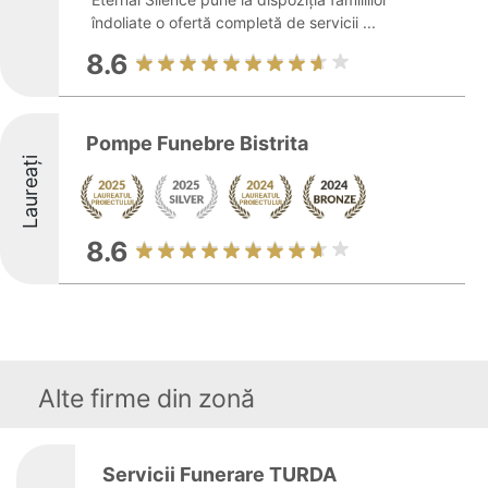
îndoliate o ofertă completă de servicii ...
8.6
Pompe Funebre Bistrita
Laureați
8.6
Alte firme din zonă
Servicii Funerare TURDA