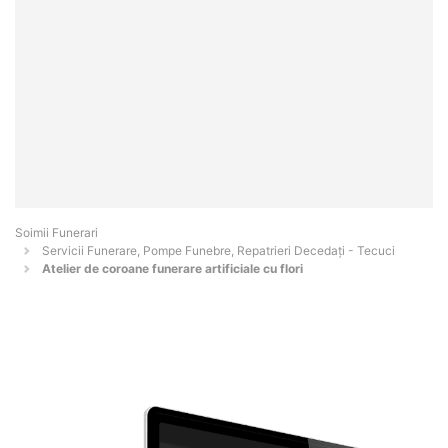
Soimii Funerari
Servicii Funerare, Pompe Funebre, Repatrieri Decedați - Tecuci
Atelier de coroane funerare artificiale cu flori