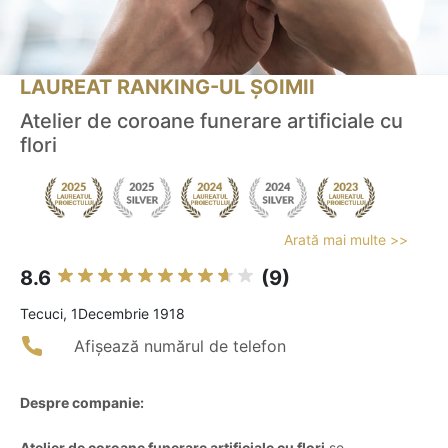
LAUREAT RANKING-UL ȘOIMII
Atelier de coroane funerare artificiale cu
flori
Arată mai multe >>
8.6
(9)
Tecuci, 1Decembrie 1918
Afișează numărul de telefon
Despre companie:
Atelier de coroane funerare artificiale cu flori
se