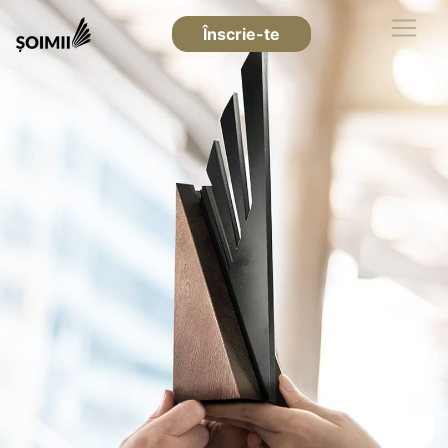
Înscrie-te