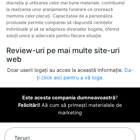
discreția și utilizarea celor mai bune materiale, contribuind
la realizarea unor aranjamente funerare ce onorează
memoria celor plecați. Capacitatea de a personaliza
produsele permite companiei să răspundă cerințelor
individuale și să se adapteze diverselor bugete, oferind
soluții unice și adecvate pentru fiecare situație.
Review-uri pe mai multe site-uri
web
Doar userii logați au acces la această informație.
Da-
ți click aici pentru a vă loga.
Este acesta compania dumneavoastră
?
Felicitări!
Aă cum să primești materialele de
marketing
Tecuci