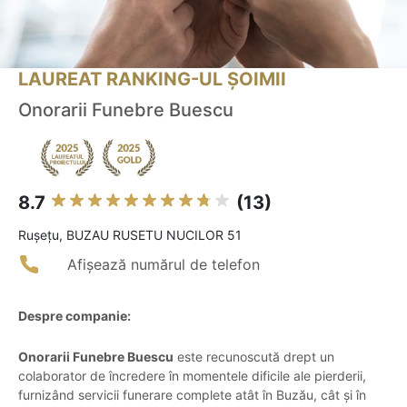
LAUREAT RANKING-UL ȘOIMII
Onorarii Funebre Buescu
8.7
(13)
Ruşeţu, BUZAU RUSETU NUCILOR 51
Afișează numărul de telefon
Despre companie:
Onorarii Funebre Buescu
este recunoscută drept un
colaborator de încredere în momentele dificile ale pierderii,
furnizând servicii funerare complete atât în Buzău, cât și în