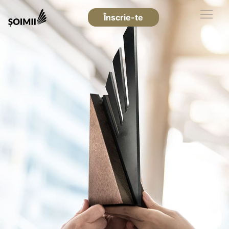
Înscrie-te