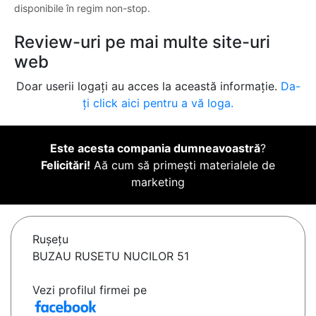
disponibile în regim non-stop.
Review-uri pe mai multe site-uri
web
Doar userii logați au acces la această informație.
Da-
ți click aici pentru a vă loga.
Este acesta compania dumneavoastră
?
Felicitări!
Aă cum să primești materialele de
marketing
Ruşeţu
BUZAU RUSETU NUCILOR 51
Vezi profilul firmei pe