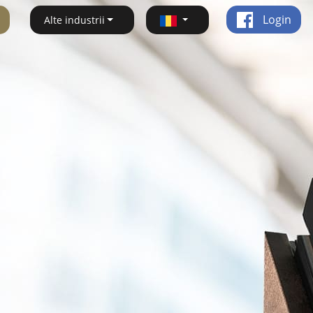
Login
Alte industrii