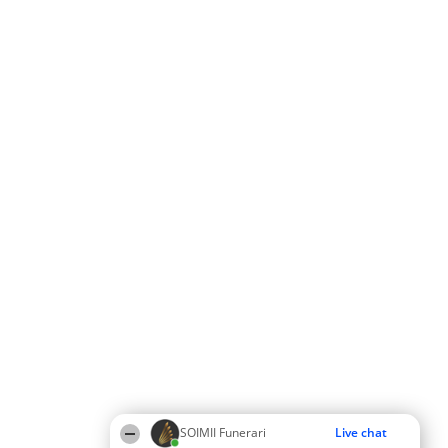
SOIMII Funerari
Live chat