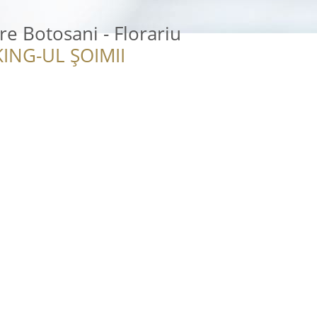
re Botosani - Florariu
ING-UL ȘOIMII