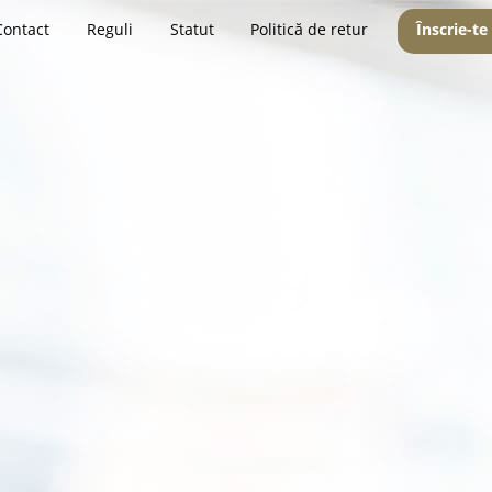
Contact
Reguli
Statut
Politică de retur
Înscrie-te