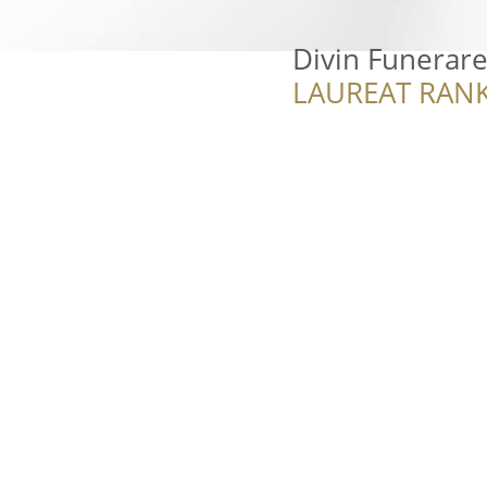
Divin Funerar
LAUREAT RANK