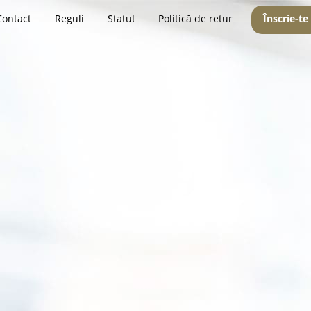
Contact
Reguli
Statut
Politică de retur
Înscrie-te