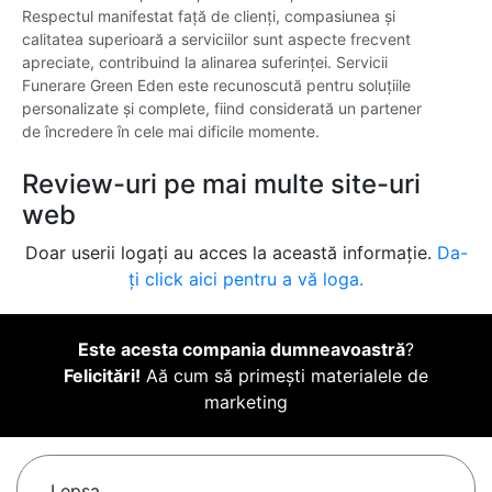
Respectul manifestat față de clienți, compasiunea și
calitatea superioară a serviciilor sunt aspecte frecvent
apreciate, contribuind la alinarea suferinței. Servicii
Funerare Green Eden este recunoscută pentru soluțiile
personalizate și complete, fiind considerată un partener
de încredere în cele mai dificile momente.
Review-uri pe mai multe site-uri
web
Doar userii logați au acces la această informație.
Da-
ți click aici pentru a vă loga.
Este acesta compania dumneavoastră
?
Felicitări!
Aă cum să primești materialele de
marketing
Lepşa