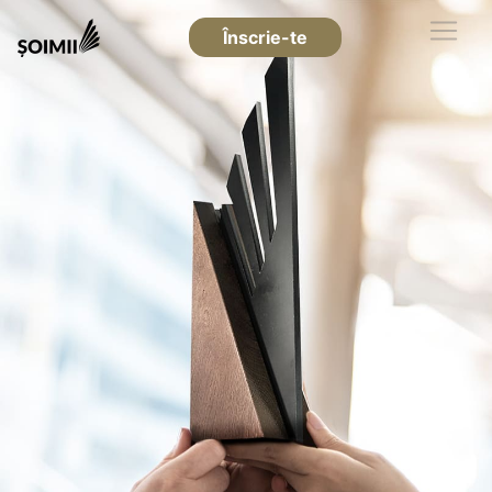
Înscrie-te