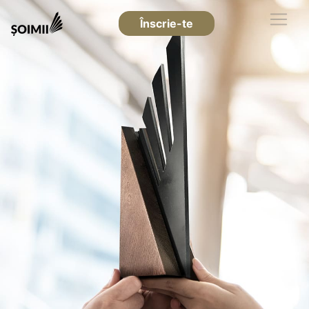
Înscrie-te