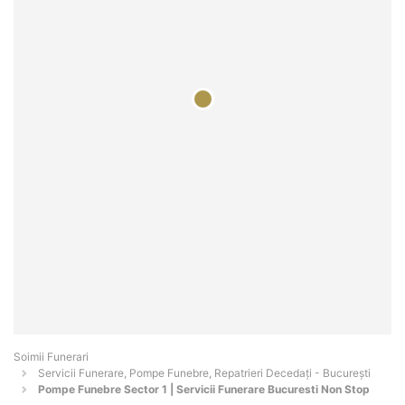
Soimii Funerari
Servicii Funerare, Pompe Funebre, Repatrieri Decedați - Bucureşti
Pompe Funebre Sector 1 | Servicii Funerare Bucuresti Non Stop