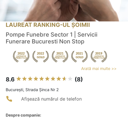
LAUREAT RANKING-UL ȘOIMII
Pompe Funebre Sector 1 | Servicii
Funerare Bucuresti Non Stop
Arată mai multe >>
8.6
(8)
Bucureşti, Strada Șinca Nr 2
Afișează numărul de telefon
Despre companie: