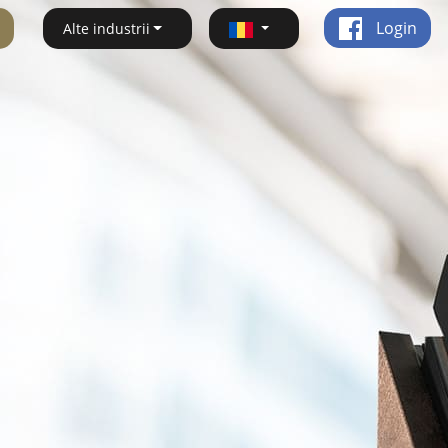
Login
Alte industrii