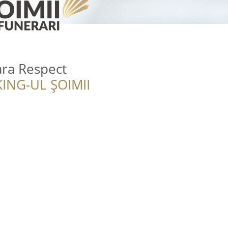
ara Respect
ING-UL ȘOIMII