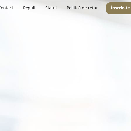
Contact
Reguli
Statut
Politică de retur
Înscrie-te