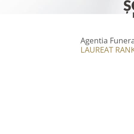
Agentia Funer
LAUREAT RANK