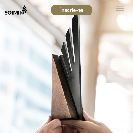
Înscrie-te