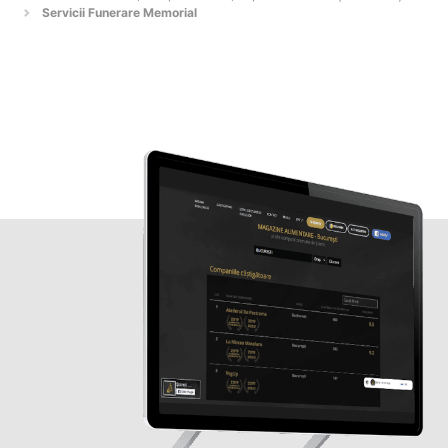
Servicii Funerare Memorial