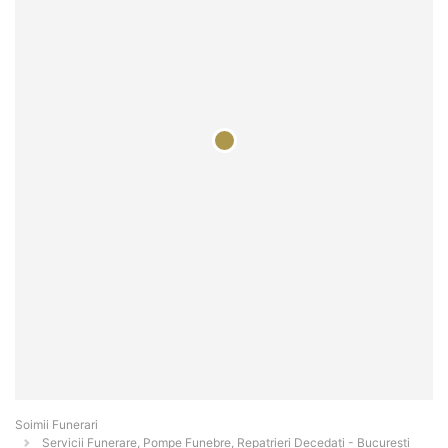
Soimii Funerari
Servicii Funerare, Pompe Funebre, Repatrieri Decedați - Bucureşti