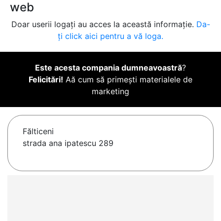
web
Doar userii logați au acces la această informație.
Da-
ți click aici pentru a vă loga.
Este acesta compania dumneavoastră
?
Felicitări!
Aă cum să primești materialele de
marketing
Fălticeni
strada ana ipatescu 289