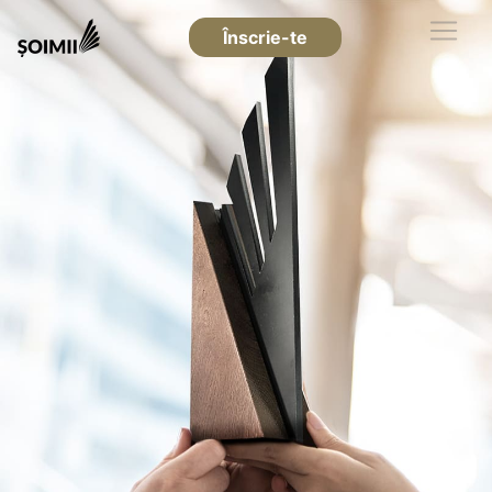
Înscrie-te