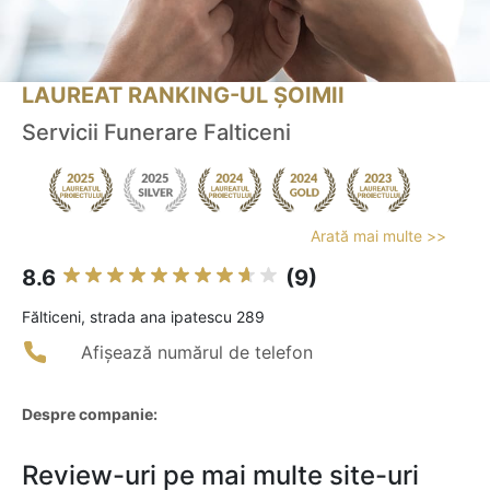
LAUREAT RANKING-UL ȘOIMII
Servicii Funerare Falticeni
Arată mai multe >>
8.6
(9)
Fălticeni, strada ana ipatescu 289
Afișează numărul de telefon
Despre companie:
Review-uri pe mai multe site-uri