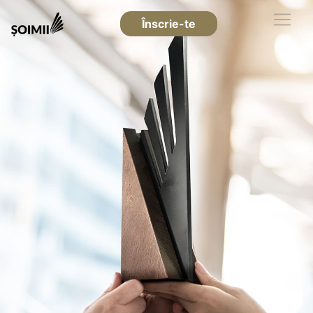
Înscrie-te