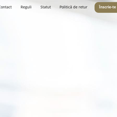
Contact
Reguli
Statut
Politică de retur
Înscrie-te