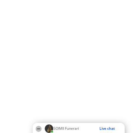
SOIMII Funerari
Live chat