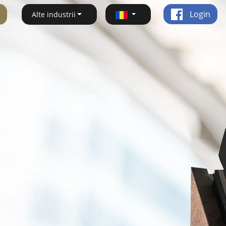
Login
Alte industrii