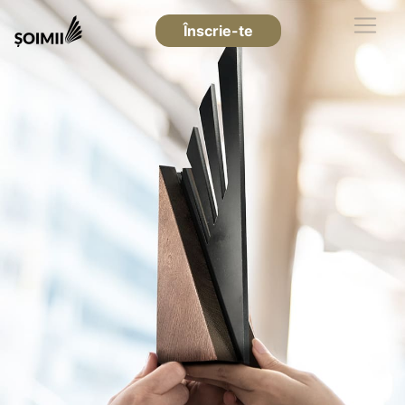
Înscrie-te