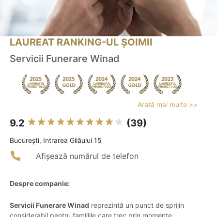
LAUREAT RANKING-UL ȘOIMII
Servicii Funerare Winad
Arată mai multe >>
9.2
(39)
Bucureşti, Intrarea Gilăului 15
Afișează numărul de telefon
Despre companie:
Servicii Funerare Winad
reprezintă un punct de sprijin
considerabil pentru familiile care trec prin momente