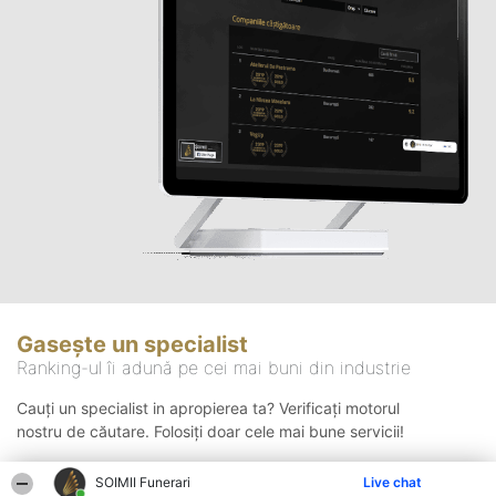
Gasește un specialist
Ranking-ul îi adună pe cei mai buni din industrie
Cauți un specialist in apropierea ta? Verificați motorul
nostru de căutare. Folosiți doar cele mai bune servicii!
SOIMII Funerari
Live chat