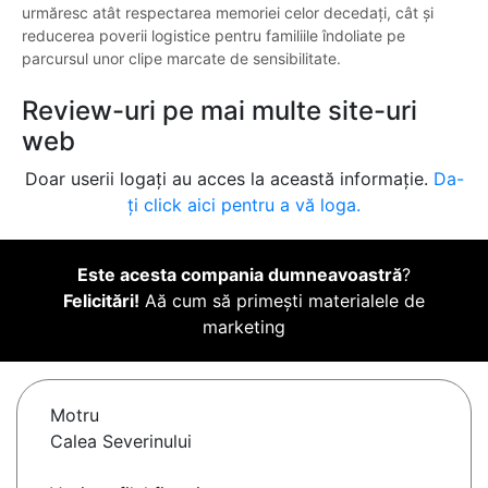
urmăresc atât respectarea memoriei celor decedați, cât și
reducerea poverii logistice pentru familiile îndoliate pe
parcursul unor clipe marcate de sensibilitate.
Review-uri pe mai multe site-uri
web
Doar userii logați au acces la această informație.
Da-
ți click aici pentru a vă loga.
Este acesta compania dumneavoastră
?
Felicitări!
Aă cum să primești materialele de
marketing
Motru
Calea Severinului