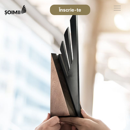
Înscrie-te