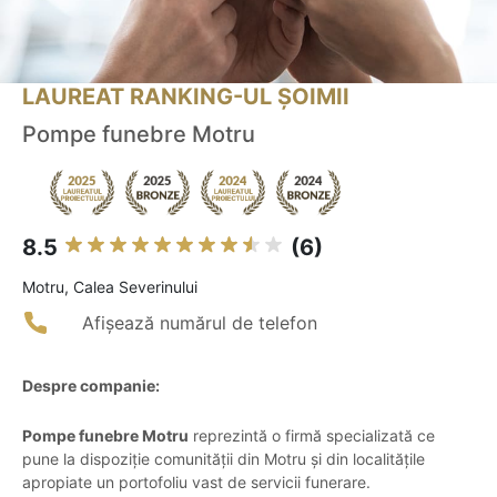
LAUREAT RANKING-UL ȘOIMII
Pompe funebre Motru
8.5
(6)
Motru, Calea Severinului
Afișează numărul de telefon
Despre companie:
Pompe funebre Motru
reprezintă o firmă specializată ce
pune la dispoziție comunității din Motru și din localitățile
apropiate un portofoliu vast de servicii funerare.