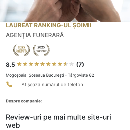
LAUREAT RANKING-UL ȘOIMII
AGENȚIA FUNERARĂ
8.5
(7)
Mogoşoaia, Șoseaua București - Târgoviște 82
Afișează numărul de telefon
Despre companie:
Review-uri pe mai multe site-uri
web