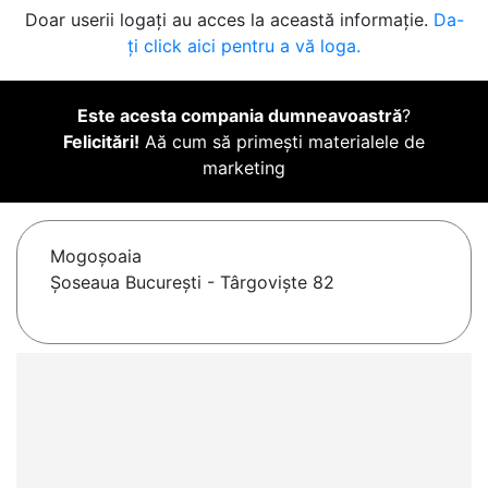
Doar userii logați au acces la această informație.
Da-
ți click aici pentru a vă loga.
Este acesta compania dumneavoastră
?
Felicitări!
Aă cum să primești materialele de
marketing
Mogoşoaia
Șoseaua București - Târgoviște 82