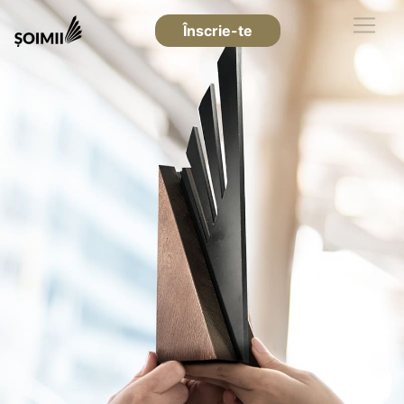
Înscrie-te