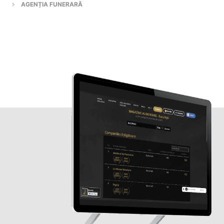
AGENȚIA FUNERARĂ