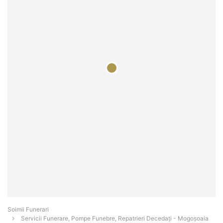
Soimii Funerari
Servicii Funerare, Pompe Funebre, Repatrieri Decedați - Mogoşoaia