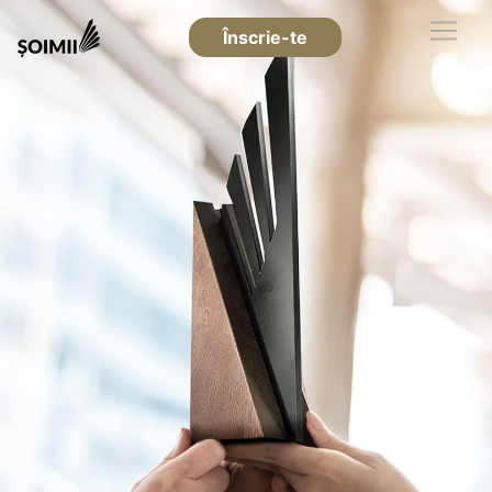
Înscrie-te