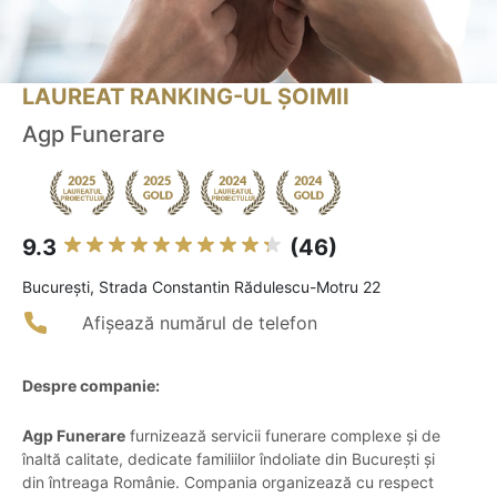
LAUREAT RANKING-UL ȘOIMII
Agp Funerare
9.3
(46)
Bucureşti, Strada Constantin Rădulescu-Motru 22
Afișează numărul de telefon
Despre companie:
Agp Funerare
furnizează servicii funerare complexe și de
înaltă calitate, dedicate familiilor îndoliate din București și
din întreaga Românie. Compania organizează cu respect