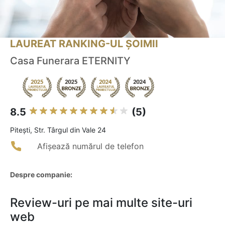
LAUREAT RANKING-UL ȘOIMII
Casa Funerara ETERNITY
8.5
(5)
Piteşti, Str. Târgul din Vale 24
Afișează numărul de telefon
Despre companie:
Review-uri pe mai multe site-uri
web