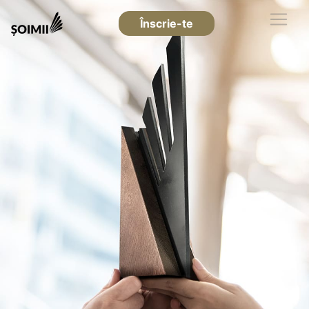
Înscrie-te