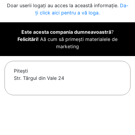
Doar userii logați au acces la această informație.
Da-
ți click aici pentru a vă loga.
Este acesta compania dumneavoastră
?
Felicitări!
Aă cum să primești materialele de
marketing
Piteşti
Str. Târgul din Vale 24