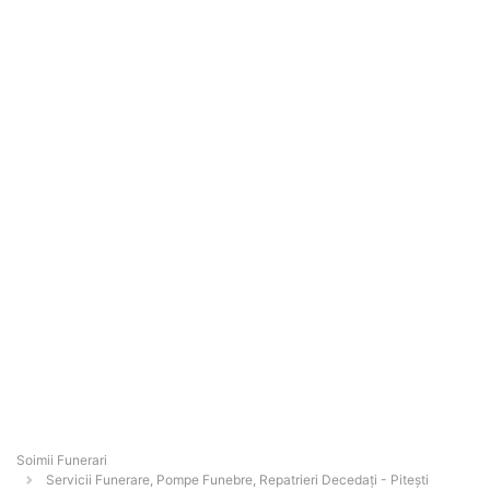
Soimii Funerari
Servicii Funerare, Pompe Funebre, Repatrieri Decedați - Piteşti