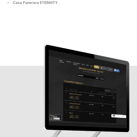
Casa Funerara ETERNITY