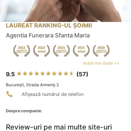
LAUREAT RANKING-UL ȘOIMII
Agentia Funerara Sfanta Maria
Arată mai multe >>
9.5
(57)
Bucureşti, Strada Armeniș 2
Afișează numărul de telefon
Despre companie:
Review-uri pe mai multe site-uri