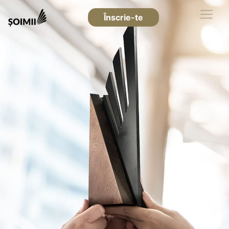
Înscrie-te