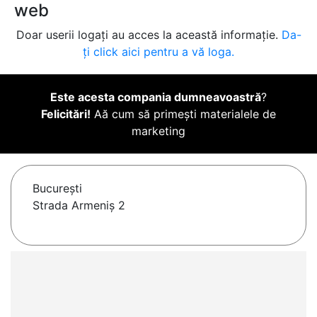
web
Doar userii logați au acces la această informație.
Da-
ți click aici pentru a vă loga.
Este acesta compania dumneavoastră
?
Felicitări!
Aă cum să primești materialele de
marketing
Bucureşti
Strada Armeniș 2