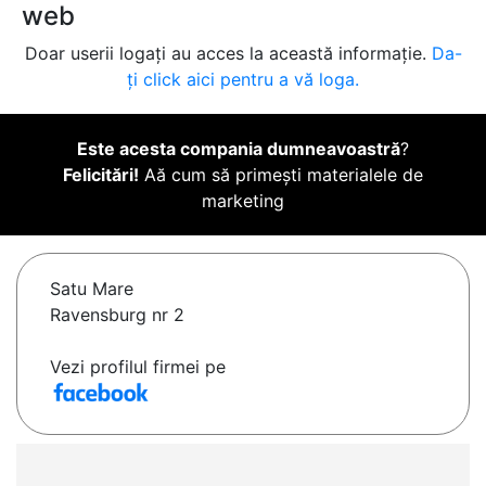
web
Doar userii logați au acces la această informație.
Da-
ți click aici pentru a vă loga.
Este acesta compania dumneavoastră
?
Felicitări!
Aă cum să primești materialele de
marketing
Satu Mare
Ravensburg nr 2
Vezi profilul firmei pe