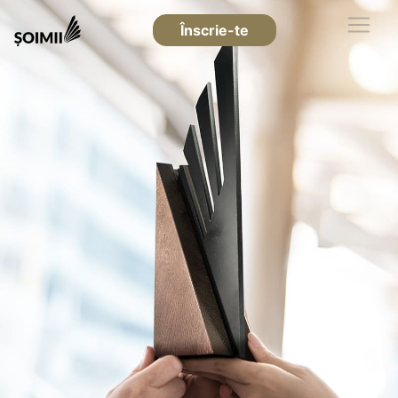
Înscrie-te