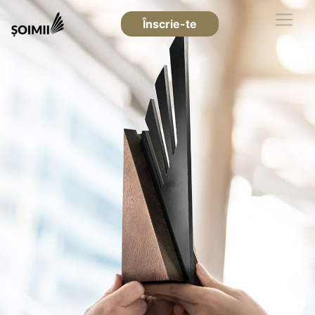
Înscrie-te