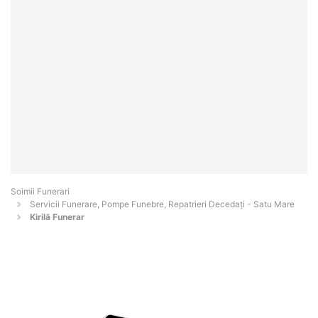
Soimii Funerari
Servicii Funerare, Pompe Funebre, Repatrieri Decedați - Satu Mare
Kirilă Funerar