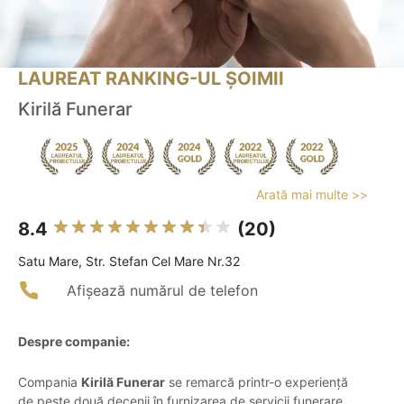
LAUREAT RANKING-UL ȘOIMII
Kirilă Funerar
Arată mai multe >>
8.4
(20)
Satu Mare, Str. Stefan Cel Mare Nr.32
Afișează numărul de telefon
Despre companie:
Compania
Kirilă Funerar
se remarcă printr-o experiență
de peste două decenii în furnizarea de servicii funerare,