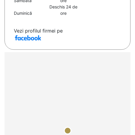
Sâmbătă
ore
Deschis 24 de
Duminică
ore
Vezi profilul firmei pe